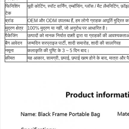
फिनिशिंग
यूवी कोटिंग, स्पॉट वार्निंग, एम्बॉसिंग, ग्लॉस / मैट लैमनिटिंग, फ़
टेक
ब्रांड
OEM और ODM उपलब्ध हैं, हम लोगो ग्राहक आपूर्ति मुद्रित क
मुद्रण क्षेत्र
100% मुद्रण या नहीं, जो अनुरोध पर आधारित है।
पैकेजिंग
उत्पादों को मानक निर्यात दफ़्ती द्वारा या ग्राहकों की आवश्यकत
बैग आवेदन
जन्मदिन सरप्राइज पार्टी, शादी समारोह, शादी की सालगिरह
नमूना
कलाकृति की पुष्टि के 3 ~ 5 दिन बाद।
कीमत
यह आकार, सामग्री, छपाई, छपाई खत्म होने के बाद, मात्रा और पै