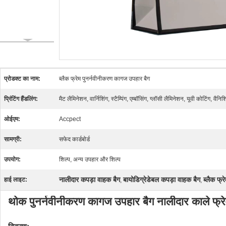
प्रोडक्ट का नाम:
ब्लैक फ्रेम पुनर्नवीनीकरण कागज उपहार बैग
प्रिंटिंग हैंडलिंग:
मैट लैमिनेशन, वार्निशिंग, स्टैम्पिंग, एम्बॉसिंग, ग्लॉसी लैमिनेशन, यूवी कोटिंग, वैनि
ओईएम:
Accpect
सामग्री:
सफेद कार्डबोर्ड
उपयोग:
शिल्प, अन्य उपहार और शिल्प
नालीदार कपड़ा वाहक बैग
बायोडिग्रेडेबल कपड़ा वाहक बैग
ब्लैक फ्र
हाई लाइट:
,
,
थोक पुनर्नवीनीकरण कागज उपहार बैग नालीदार काले फ्रेम 